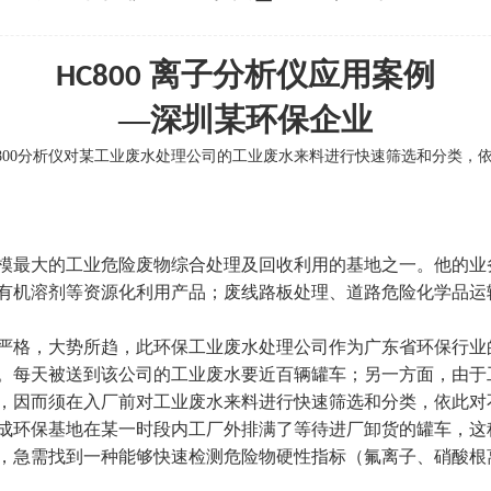
离子分析仪
应用案例
HC800
—深圳某环保企业
-800分析仪对某工业废水处理公司的工业废水来料进行快速筛选和分类
模最大的工业危险废物综合处理及回收利用的基地之一。他的业
有机溶剂等资源化利用产品；废线路板处理、道路危险化学品运
严格，大势所趋，此环保工业废水处理公司作为广东省环保行业
。每天被送到该公司的工业废水要近百辆罐车；另一方面，由于
，因而须在入厂前对工业废水来料进行快速筛选和分类，依此对
成环保基地在某一时段内工厂外排满了等待进厂卸货的罐车，这
，急需找到一种能够快速检测危险物硬性指标（氟离子、硝酸根