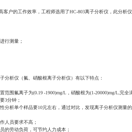
高客户的工作效率，工程师选用了
HC-803
离子分析仪，此分析仪
进行测量；
子分析仪（氟、硝酸根离子分析仪）有以下特点：
置范围氟离子为
(0.19 -1900)mg/L
，硝酸根为
(1-20000)mg/L,
完全
要
3
分钟；
性分析单个样品要
10
元左右，通过对比，发现离子分析仪测量的
作人员要求不高；
员的劳动负荷，可节约人力成本；