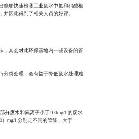
出能够快速检测工业废水中氟和硝酸根
，并因此得到了相关人员的好评。
味，其会对此环保基地内一些设备的管
行分类处理，会有益于降低废水处理难
这部分废水和氟离子小于
100mg/L
的废水
0
）
mg/L
分别走不同的管线，大于