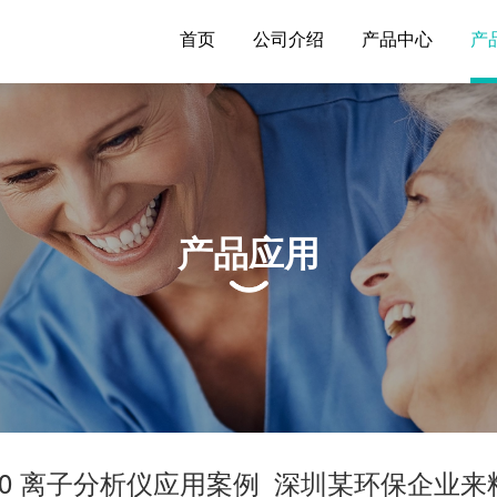
首页
公司介绍
产品中心
产
产品应用
800 离子分析仪应用案例_深圳某环保企业来