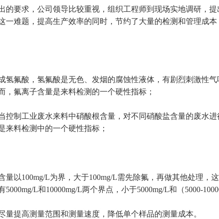
出的要求，公司领导比较重视，组织工程师到现场实地调研，提
这一难题，提高生产效率的同时，节约了大量的检测和管理成本
成氢氟酸，氢氟酸是无色、发烟的腐蚀性液体，有剧烈刺激性气
而，氟离子含量是来料检测的一个硬性指标；
当控制工业废水来料中硝酸根含量，对不同硝酸盐含量的废水进
是来料检测中的一个硬性指标；
含量以
100mg/L
为界，大于
100mg/L
需先除氟，再做其他处理，
有
5000mg/L
和
10000mg/L
两个界点，小于
5000mg/L
和（
5000-1000
尽量提高测量范围和测量速度，降低单个样品的测量成本。