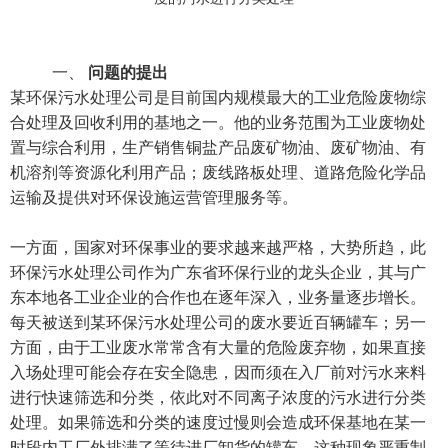
一、
问题的提出
某环保污水处理公司是目前国内规模最大的工业危险废物综
合处理及回收利用的基地之一。他的业务范围为工业废物处
置与综合利用，生产销售铜盐产品废矿物油、废矿物油、有
机溶剂等资源化利用产品；废线路板处理、道路危险化学品
运输及提供对环保设施运营管理服务等。
一方面，国家对环保事业的要求越来越严格，大势所趋，此
环保污水处理公司作为广东省环保行业的龙头企业，其与广
东本地各工业企业的合作也在逐年深入，业务量逐步增长。
每天被送到某环保污水处理公司的废水要近百辆罐车；另一
方面，由于工业废水常常含有大量的危险废弃物，如果直接
入场处理可能会存在安全隐患，因而须在入厂前对污水来料
进行快速筛选和分类，依此对不同离子浓度的污水进行分类
处理。如果筛选和分类的速度过慢则会造成环保基地在某一
时段内工厂外排满了等待进厂卸货的罐车，这种现象严重制